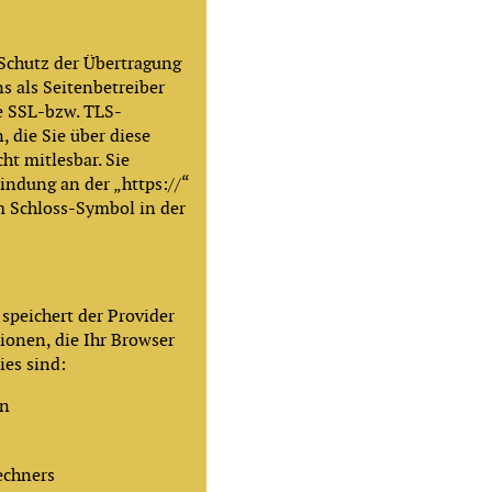
Schutz der Übertragung
ns als Seitenbetreiber
e SSL-bzw. TLS-
, die Sie über diese
cht mitlesbar. Sie
indung an der „https://“
m Schloss-Symbol in der
speichert der Provider
ionen, die Ihr Browser
ies sind:
on
echners