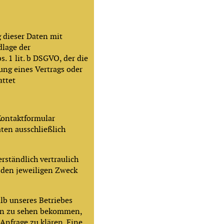
 dieser Daten mit
dlage der
s. 1 lit. b DSGVO, der die
ung eines Vertrags oder
attet
Kontaktformular
ten ausschließlich
rständlich vertraulich
 den jeweiligen Zweck
alb unseres Betriebes
ten zu sehen bekommen,
Anfrage zu klären. Eine