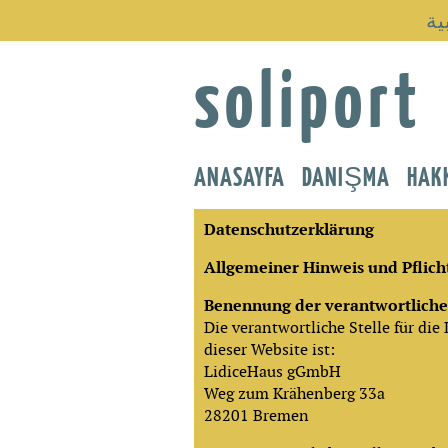
ية
soliport
ANASAYFA
DANIŞMA
HAK
Datenschutzerklärung
Allgemeiner Hinweis und Pflic
Benennung der verantwortliche
Die verantwortliche Stelle für die
dieser Website ist:
LidiceHaus gGmbH
Weg zum Krähenberg 33a
28201 Bremen