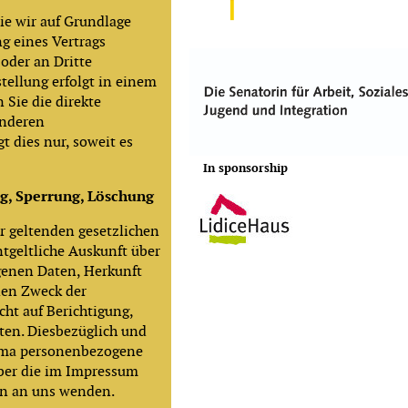
die wir auf Grundlage
ng eines Vertrags
 oder an Dritte
stellung erfolgt in einem
 Sie die direkte
anderen
t dies nur, soweit es
In sponsorship
ng, Sperrung, Löschung
r geltenden gesetzlichen
tgeltliche Auskunft über
genen Daten, Herkunft
den Zweck der
cht auf Berichtigung,
ten. Diesbezüglich und
ema personenbezogene
über die im Impressum
en an uns wenden.