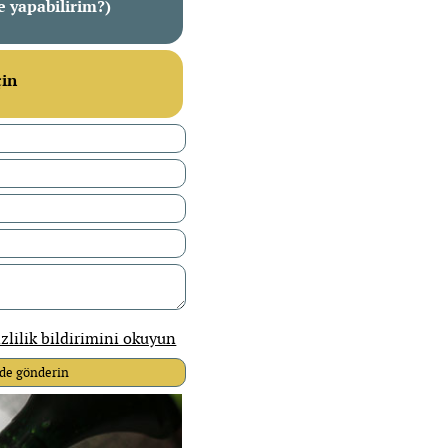
e yapabilirim?)
çin
zlilik bildirimini okuyun