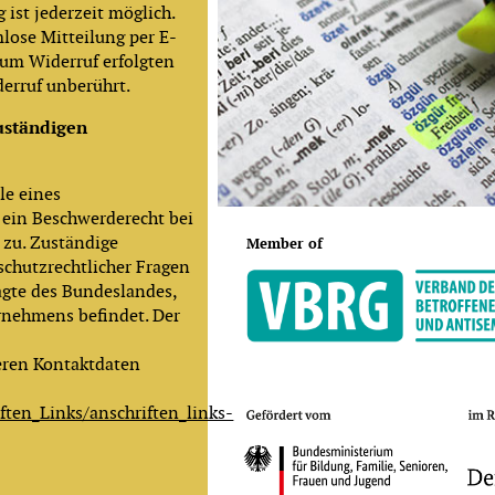
g ist jederzeit möglich.
lose Mitteilung per E-
zum Widerruf erfolgten
erruf unberührt.
uständigen
le eines
 ein Beschwerderecht bei
 zu. Zuständige
Member of
schutzrechtlicher Fragen
agte des Bundeslandes,
ernehmens befindet. Der
eren Kontaktdaten
ften_Links/anschriften_links-