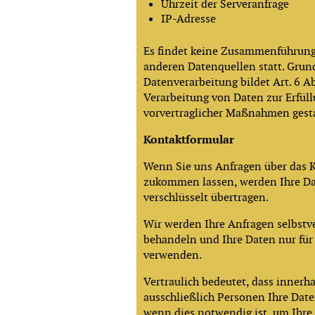
Uhrzeit der Serveranfrage
IP-Adresse
Es findet keine Zusammenführung
anderen Datenquellen statt. Grun
Datenverarbeitung bildet Art. 6 Ab
Verarbeitung von Daten zur Erfüll
vorvertraglicher Maßnahmen gest
Kontaktformular
Wenn Sie uns Anfragen über das 
zukommen lassen, werden Ihre Da
verschlüsselt übertragen.
Wir werden Ihre Anfragen selbstve
behandeln und Ihre Daten nur für
verwenden.
Vertraulich bedeutet, dass innerh
ausschließlich Personen Ihre Da
wenn dies notwendig ist, um Ihre 