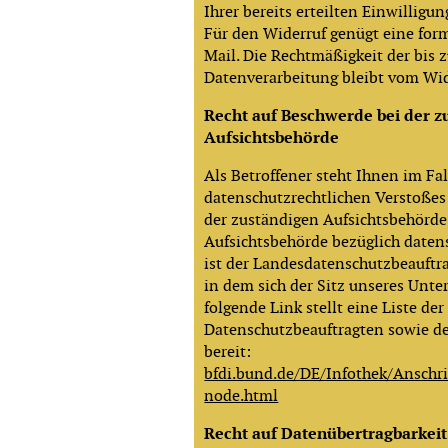
Ihrer bereits erteilten Einwilligun
Für den Widerruf genügt eine form
Mail. Die Rechtmäßigkeit der bis 
Datenverarbeitung bleibt vom Wid
Recht auf Beschwerde bei der z
Aufsichtsbehörde
Als Betroffener steht Ihnen im Fal
datenschutzrechtlichen Verstoßes
der zuständigen Aufsichtsbehörde
Aufsichtsbehörde bezüglich daten
ist der Landesdatenschutzbeauftr
in dem sich der Sitz unseres Unt
folgende Link stellt eine Liste der
Datenschutzbeauftragten sowie d
bereit:
bfdi.bund.de/DE/Infothek/Anschri
node.html
Recht auf Datenübertragbarkeit