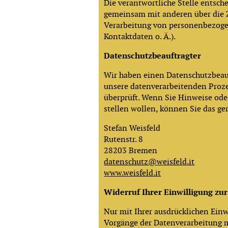
Die verantwortliche Stelle entsche
gemeinsam mit anderen über die 
Verarbeitung von personenbezoge
Kontaktdaten o. Ä.).
Datenschutzbeauftragter
Wir haben einen Datenschutzbeauf
unsere datenverarbeitenden Proz
überprüft. Wenn Sie Hinweise ode
stellen wollen, können Sie das ge
Stefan Weisfeld
Rutenstr. 8
28203 Bremen
datenschutz@weisfeld.it
www.weisfeld.it
Widerruf Ihrer Einwilligung zu
Nur mit Ihrer ausdrücklichen Einw
Vorgänge der Datenverarbeitung m