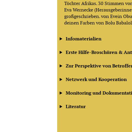
Töchter Afrikas. 30 Stimmen vo
Eva Wernecke (Herausgeberinne
großgeschrieben. von Evein Obul
deinen Farben von Bolu Babalo
Infomaterialien
Erste Hilfe-Broschüren & A
Zur Perspektive von Betroff
Netzwerk und Kooperation
Monitoring und Dokumentat
Literatur