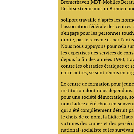
Bremerhaven
(MBT-Mobiles Berat
Rechtsextremismus in Bremen un
soliport travaille d'après les norm
l'association fédérale des centres 
s'engage pour les personnes touch
droite, par le racisme et par l'an
Nous nous appuyons pour cela sur 
les expertises des services de cons
depuis la fin des années 1990, tra
contre les obstacles étatiques et s
entre autres, se sont réunis en org
Le centre de formation pour jeun
institution dont nous dépendons. 
pour une société démocratique, sol
nom Lidice a été choisi en souveni
qui a été complètement détruit par
le choix de ce nom, la Lidice Hau
victimes des crimes et des perséc
national-socialiste et les survivant