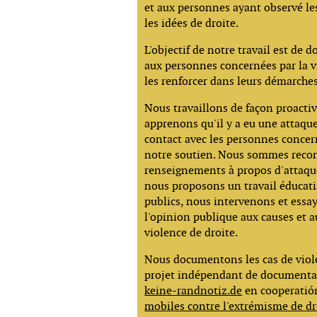
et aux personnes ayant observé le
les idées de droite.
L'objectif de notre travail est de 
aux personnes concernées par la v
les renforcer dans leurs démarches
Nous travaillons de façon proacti
apprenons qu'il y a eu une attaqu
contact avec les personnes concer
notre soutien. Nous sommes recon
renseignements à propos d'attaque
nous proposons un travail éducati
publics, nous intervenons et essay
l'opinion publique aux causes et 
violence de droite.
Nous documentons les cas de viole
projet indépendant de documentat
keine-randnotiz.de
en cooperatió
mobiles contre l'extrémisme de dr