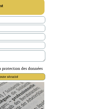
nt
la protection des données