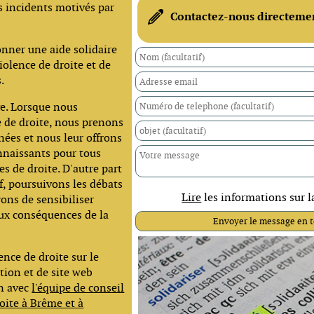
s incidents motivés par
Contactez-nous directeme
donner une aide solidaire
iolence de droite et de
.
ve. Lorsque nous
e de droite, nous prenons
nées et nous leur offrons
naissants pour tous
s de droite. D'autre part
f, poursuivons les débats
Lire
les informations sur 
ons de sensibiliser
aux conséquences de la
nce de droite sur le
ion et de site web
n avec
l'équipe de conseil
oite à Brême et à