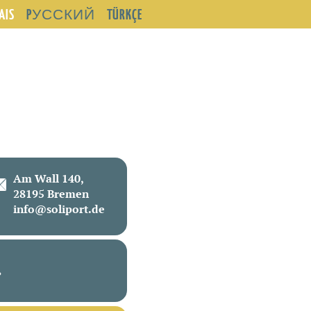
AIS
PУССКИЙ
TÜRKÇE
Am Wall 140,
28195 Bremen
info@soliport.de
?