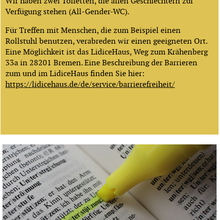
Wir haben zwei Toiletten, die allen Geschlechtern zur
Verfügung stehen (All-Gender-WC).
Für Treffen mit Menschen, die zum Beispiel einen
Rollstuhl benutzen, verabreden wir einen geeigneten Ort.
Eine Möglichkeit ist das LidiceHaus, Weg zum Krähenberg
33a in 28201 Bremen. Eine Beschreibung der Barrieren
zum und im LidiceHaus finden Sie hier:
https://lidicehaus.de/de/service/barrierefreiheit/